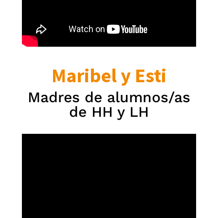
Maribel y Esti
Madres de alumnos/as
de HH y LH