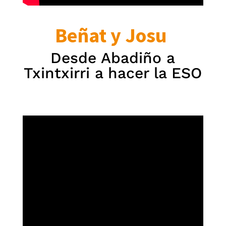
Beñat y Josu
Desde Abadiño a
Txintxirri a hacer la ESO