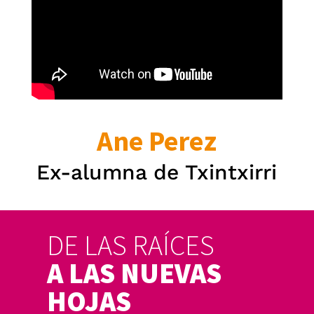
Ane Perez
Ex-alumna de Txintxirri
DE LAS RAÍCES
A LAS NUEVAS
HOJAS