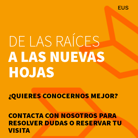
EUS
DE LAS RAÍCES
A LAS NUEVAS
HOJAS
¿QUIERES CONOCERNOS MEJOR?
CONTACTA CON NOSOTROS PARA
RESOLVER DUDAS O RESERVAR TU
VISITA