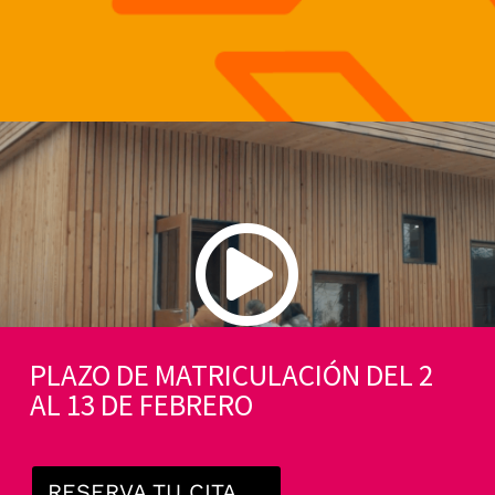

PLAZO DE MATRICULACIÓN DEL 2
AL 13 DE FEBRERO
RESERVA TU CITA