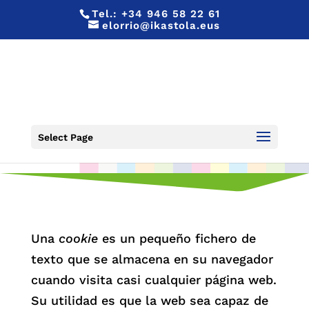
Tel.:
+34 946 58 22 61
elorrio@ikastola.eus
POLÍTICA DE COOKIES
Select Page
Una
cookie
es un pequeño fichero de
texto que se almacena en su navegador
cuando visita casi cualquier página web.
Su utilidad es que la web sea capaz de