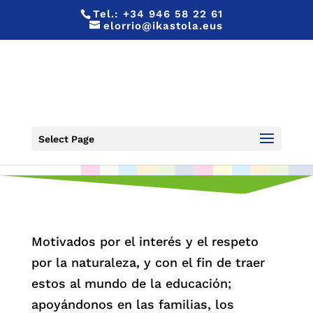
Tel.:
+34 946 58 22 61
elorrio@ikastola.eus
AGENDA 21
Select Page
Motivados por el interés y el respeto
por la naturaleza, y con el fin de traer
estos al mundo de la educación;
apoyándonos en las familias, los