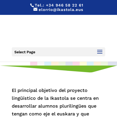
Tel.:
+34 946 58 22 61
elorrio@ikastola.eus
PROYECTO LINGÜÍSTICO
Select Page
El principal objetivo del proyecto
lingüístico de la Ikastola se centra en
desarrollar alumnos plurilingües que
tengan como eje el euskara y que