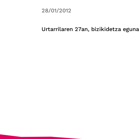
28/01/2012
Urtarrilaren 27an, bizikidetza eguna