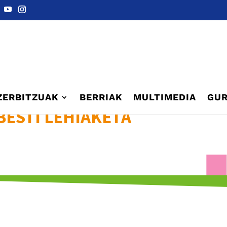
ZERBITZUAK
BERRIAK
MULTIMEDIA
GUR
BESTI LEHIAKETA