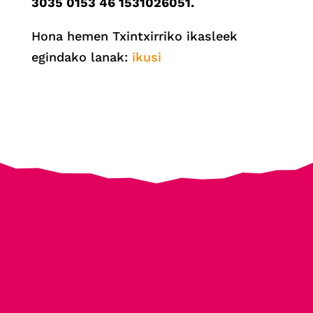
3035 0153 46 1531026051.
Hona hemen Txintxirriko ikasleek
egindako lanak:
ikusi