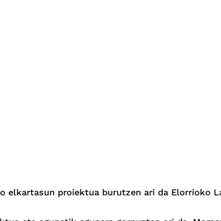
ko elkartasun proiektua burutzen ari da Elorrioko L