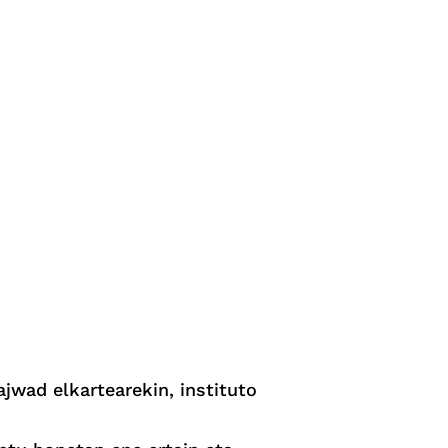
ajwad elkartearekin, instituto