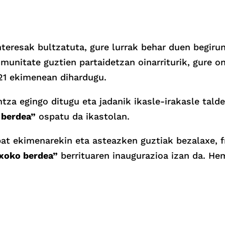
teresak bultzatuta, gure lurrak behar duen begiru
omunitate guztien partaidetzan oinarriturik, gure
21 ekimenean dihardugu.
ntza egingo ditugu eta jadanik ikasle-irakasle tald
 berdea”
ospatu da ikastolan.
bat ekimenarekin eta asteazken guztiak bezalaxe, fr
xoko berdea”
berrituaren inaugurazioa izan da. Hem