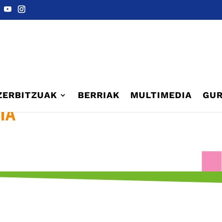
ZERBITZUAK
BERRIAK
MULTIMEDIA
GUR
IA