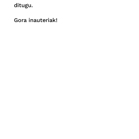
ditugu.
Gora inauteriak!