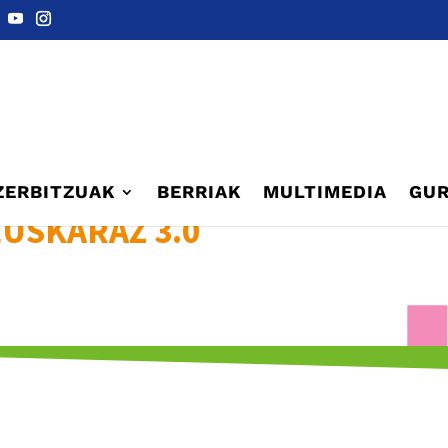
ZERBITZUAK
BERRIAK
MULTIMEDIA
GUR
USKARAZ 3.0