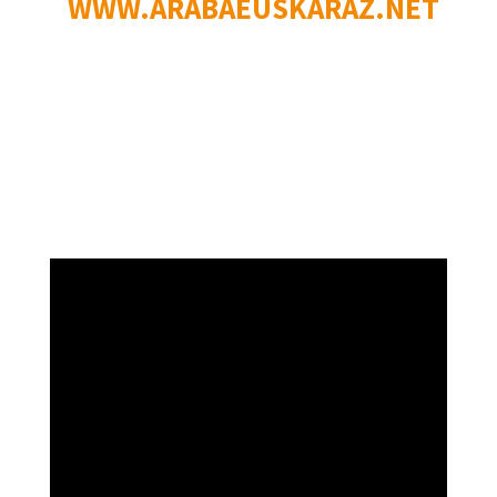
WWW.ARABAEUSKARAZ.NET