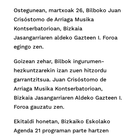
Ostegunean, martxoak 26, Bilboko Juan
Crisóstomo de Arriaga Musika
Kontserbatorioan, Bizkaia
Jasangarriaren aldeko Gazteen I. Foroa
egingo zen.
Goizean zehar, Bilbok ingurumen-
hezkuntzarekin izan zuen hitzordu
garrantzitsua. Juan Crisóstomo de
Arriaga Musika Kontserbatorioan,
Bizkaia Jasangarriaren Aldeko Gazteen I.
Foroa gauzatu zen.
Ekitaldi honetan, Bizkaiko Eskolako
Agenda 21 programan parte hartzen