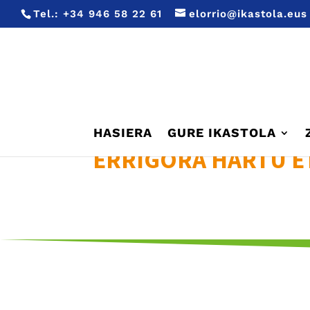
Tel.:
+34 946 58 22 61
elorrio@ikastola.eus
HASIERA
GURE IKASTOLA
ERRIGORA HARTU E