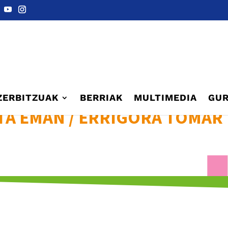
ZERBITZUAK
BERRIAK
MULTIMEDIA
GUR
TA EMAN / ERRIGORA TOMAR 