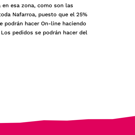
a en esa zona, como son las
 toda Nafarroa, puesto que el 25%
 se podrán hacer On-line haciendo
. Los pedidos se podrán hacer del