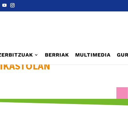
ZERBITZUAK
BERRIAK
MULTIMEDIA
GUR
 IKASTOLAN