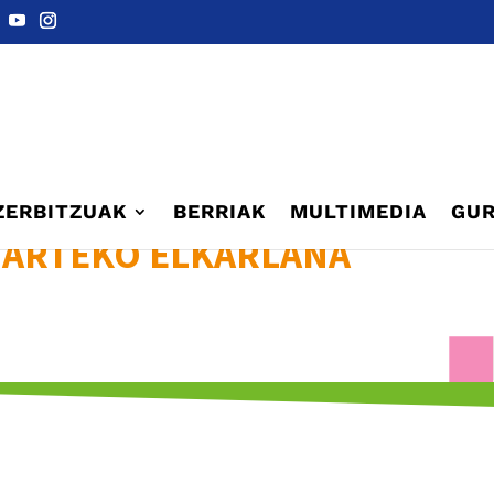
ZERBITZUAK
BERRIAK
MULTIMEDIA
GUR
 ARTEKO ELKARLANA