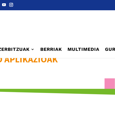
ZERBITZUAK
BERRIAK
MULTIMEDIA
GUR
O APLIKAZIOAK