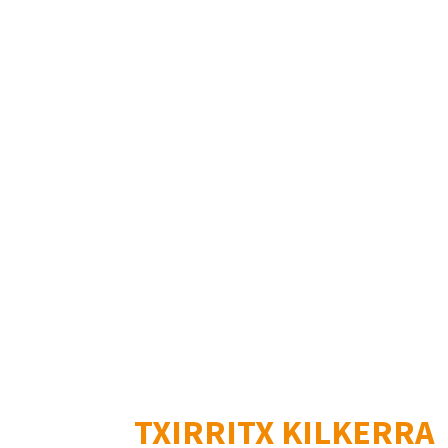
TXIRRITX KILKERRA