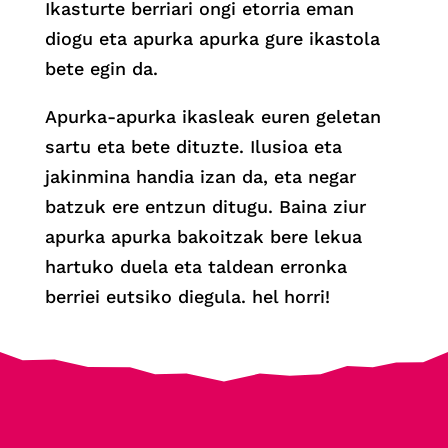
Ikasturte berriari ongi etorria eman
diogu eta apurka apurka gure ikastola
bete egin da.
Apurka-apurka ikasleak euren geletan
sartu eta bete dituzte. Ilusioa eta
jakinmina handia izan da, eta negar
batzuk ere entzun ditugu. Baina ziur
apurka apurka bakoitzak bere lekua
hartuko duela eta taldean erronka
berriei eutsiko diegula. hel horri!