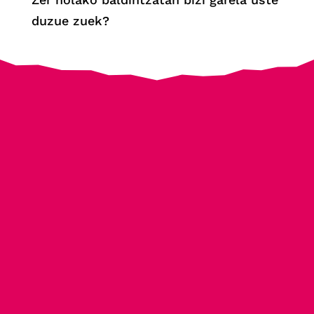
duzue zuek?