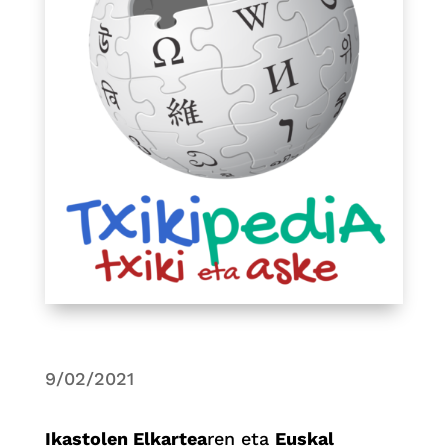
9/02/2021
Ikastolen Elkartea
ren eta
Euskal