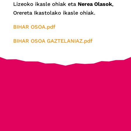
Lizeoko ikasle ohiak eta
Nerea Olasok
,
Orereta Ikastolako ikasle ohiak.
BIHAR OSOA.pdf
BIHAR OSOA GAZTELANIAZ.pdf