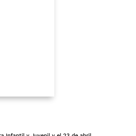
a Infantil y Juvenil y el 23 de abril