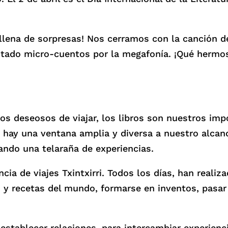
llena de sorpresas! Nos cerramos con la canción de
tado micro-cuentos por la megafonía. ¡Qué hermo
s deseosos de viajar, los libros son nuestros imp
, hay una ventana amplia y diversa a nuestro alcan
ndo una telaraña de experiencias.
cia de viajes Txintxirri. Todos los días, han realiza
y recetas del mundo, formarse en inventos, pasar
 establecer relaciones, para intercambiar experiencia