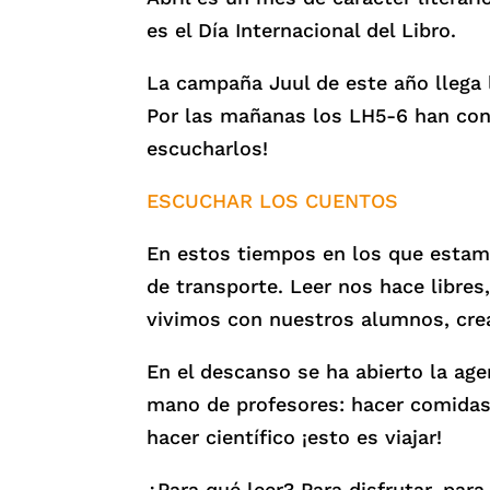
es el Día Internacional del Libro.
La campaña Juul de este año llega 
Por las mañanas los LH5-6 han con
escucharlos!
ESCUCHAR LOS CUENTOS
En estos tiempos en los que estamo
de transporte. Leer nos hace libres
vivimos con nuestros alumnos, crea
En el descanso se ha abierto la agen
mano de profesores: hacer comidas 
hacer científico ¡esto es viajar!
¿Para qué leer? Para disfrutar, para