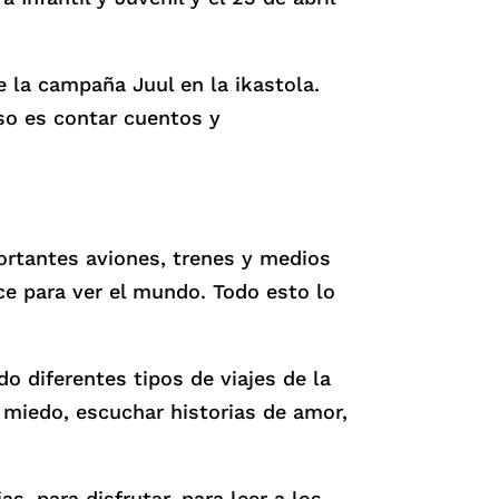
 la campaña Juul en la ikastola.
so es contar cuentos y
ortantes aviones, trenes y medios
ce para ver el mundo. Todo esto lo
do diferentes tipos de viajes de la
 miedo, escuchar historias de amor,
s, para disfrutar, para leer a los