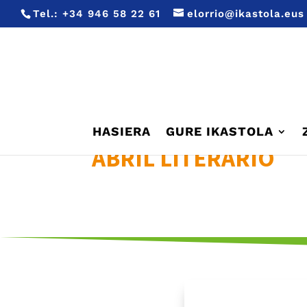
Tel.:
+34 946 58 22 61
elorrio@ikastola.eus
HASIERA
GURE IKASTOLA
ABRIL LITERARIO