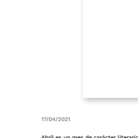
17/04/2021
Abril es un mes de carácter literario.