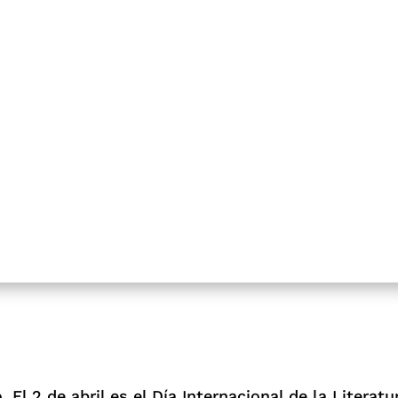
 El 2 de abril es el Día Internacional de la Literatur