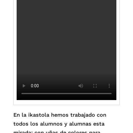
En la ikastola hemos trabajado con
todos los alumnos y alumnas esta
mirada: con uñas de colores para