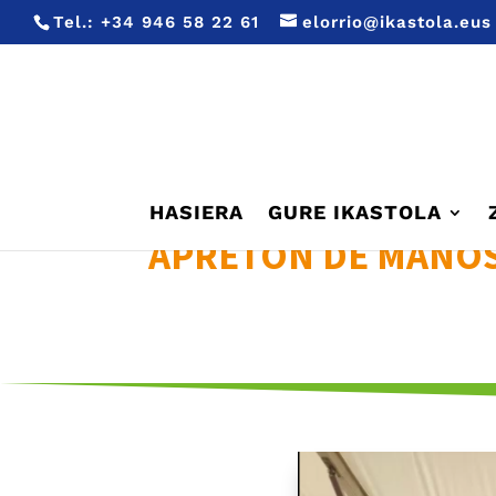
Tel.:
+34 946 58 22 61
elorrio@ikastola.eus
HASIERA
GURE IKASTOLA
APRETON DE MANOS