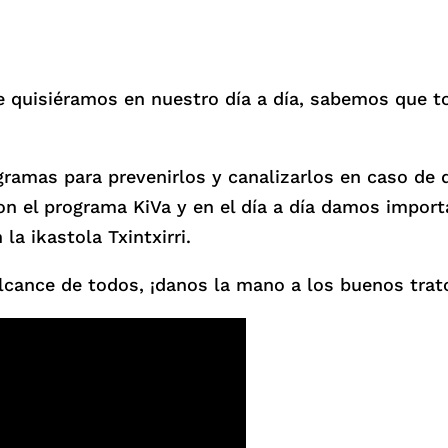
 quisiéramos en nuestro día a día, sabemos que to
gramas para prevenirlos y canalizarlos en caso de
n el programa KiVa y en el día a día damos importa
la ikastola Txintxirri.
alcance de todos, ¡danos la mano a los buenos trat