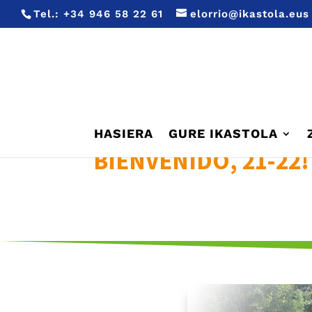
Tel.:
+34 946 58 22 61
elorrio@ikastola.eus
HASIERA
GURE IKASTOLA
BIENVENIDO, 21-22!