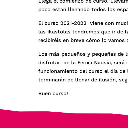
Llega el comienzo de curso. Lleva
poco están llenando todos los espa
El curso 2021-2022 viene con mucho
las ikastolas tendremos que ir de l
recibiréis en breve cómo lo vamos 
Los más pequeños y pequeñas de la 
disfrutar de la Ferixa Nausia, será
funcionamiento del curso el día de
terminarán de llenar de ilusión, se
Buen curso!