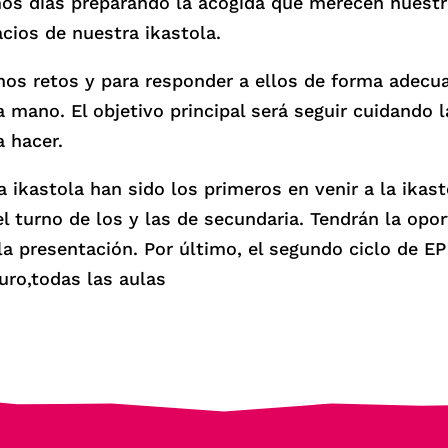
mos días preparando la acogida que merecen nuest
cios de nuestra ikastola.
s retos y para responder a ellos de forma adecua
a mano. El objetivo principal será seguir cuidando 
a hacer.
ikastola han sido los primeros en venir a la ikast
 el turno de los y las de secundaria. Tendrán la op
 la presentación. Por último, el segundo ciclo de 
guro,todas las aulas