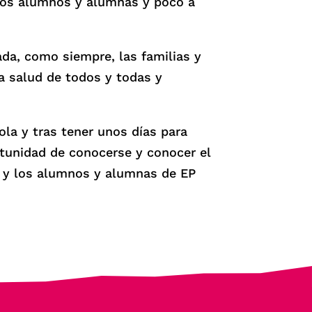
ros alumnos y alumnas y poco a
da, como siempre, las familias y
la salud de todos y todas y
ola y tras tener unos días para
ortunidad de conocerse y conocer el
EP y los alumnos y alumnas de EP