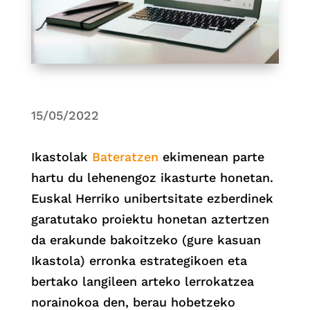
15/05/2022
Ikastolak
Bateratzen
ekimenean parte
hartu du lehenengoz ikasturte honetan.
Euskal Herriko unibertsitate ezberdinek
garatutako proiektu honetan aztertzen
da erakunde bakoitzeko (gure kasuan
Ikastola) erronka estrategikoen eta
bertako langileen arteko lerrokatzea
norainokoa den, berau hobetzeko