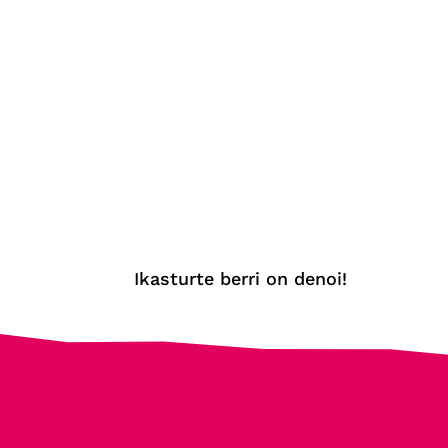
Ikasturte berri on denoi!