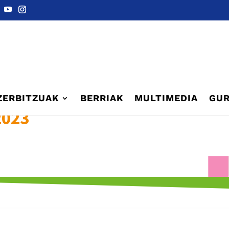
ZERBITZUAK
BERRIAK
MULTIMEDIA
GUR
2023