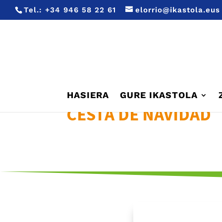
Tel.:
+34 946 58 22 61
elorrio@ikastola.eus
HASIERA
GURE IKASTOLA
CESTA DE NAVIDAD