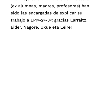
(ex alumnas, madres, profesoras) han
sido las encargadas de explicar su
trabajo a EP1º-2º-3º: gracias Larraitz,
Eider, Nagore, Uxue eta Leire!