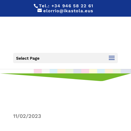
Tel.:
+34 946 58 22 61
elorrio@ikastola.eus
LAS MUJERES CIENTIFICAS
Select Page
11/02/2023