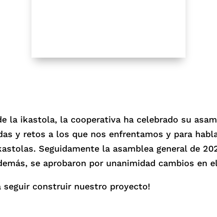
e la ikastola, la cooperativa ha celebrado su asa
as y retos a los que nos enfrentamos y para hablar
kastolas. Seguidamente la asamblea general de 202
demás, se aprobaron por unanimidad cambios en el
 seguir construir nuestro proyecto!