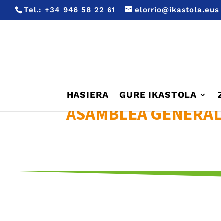
Tel.:
+34 946 58 22 61
elorrio@ikastola.eus
HASIERA
GURE IKASTOLA
ASAMBLEA GENERA