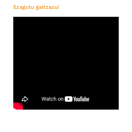
Ezagutu gaitzazu!