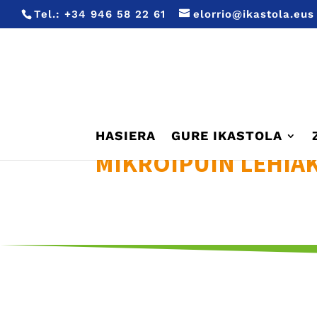
Tel.:
+34 946 58 22 61
elorrio@ikastola.eus
HASIERA
GURE IKASTOLA
MIKROIPUIN LEHIA