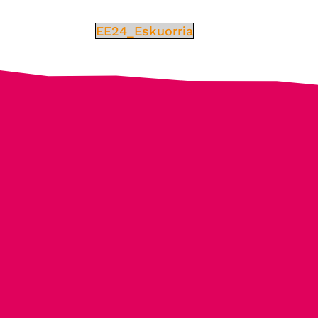
EE24_Eskuorria