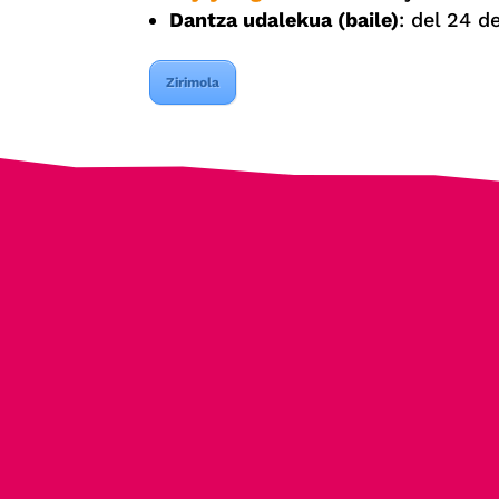
Dantza udalekua (baile)
: del 24 d
Zirimola