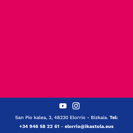
San Pio kalea, 3, 48230 Elorrio - Bizkaia.
Tel:
+34 946 58 22 61
-
elorrio@ikastola.eus