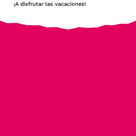
¡A disfrutar las vacaciones!