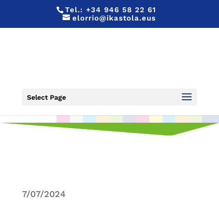
Tel.:
+34 946 58 22 61
elorrio@ikastola.eus
¡VACACIONES!
Select Page
7/07/2024