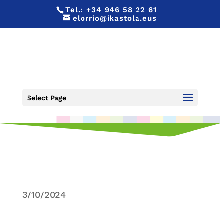
Tel.:
+34 946 58 22 61
elorrio@ikastola.eus
RECONOCIMIENTO
Select Page
3/10/2024