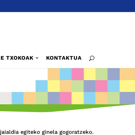
E TXOKOAK
KONTAKTUA
aialdia egiteko ginela gogoratzeko.