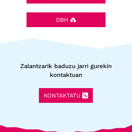
DBH
Zalantzarik baduzu jarri gurekin
kontaktuan
KONTAKTATU