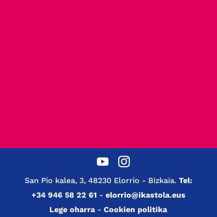
San Pio kalea, 3, 48230 Elorrio - Bizkaia.
Tel:
+34 946 58 22 61
-
elorrio@ikastola.eus
Lege oharra
-
Cookien politika