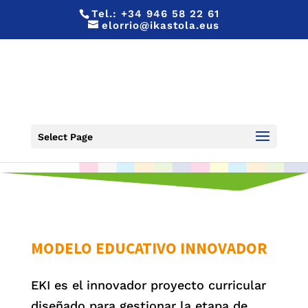
Tel.:
+34 946 58 22 61
elorrio@ikastola.eus
ESO
Select Page
MODELO EDUCATIVO INNOVADOR
EKI es el innovador proyecto curricular
diseñado para gestionar la etapa de