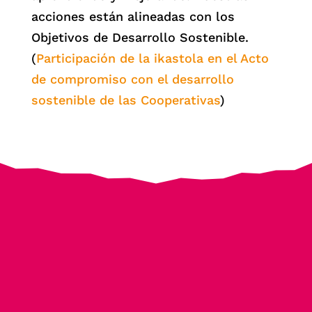
acciones están alineadas con los
Objetivos de Desarrollo Sostenible.
(
Participación de la ikastola en el Acto
de compromiso con el desarrollo
sostenible de las Cooperativas
)