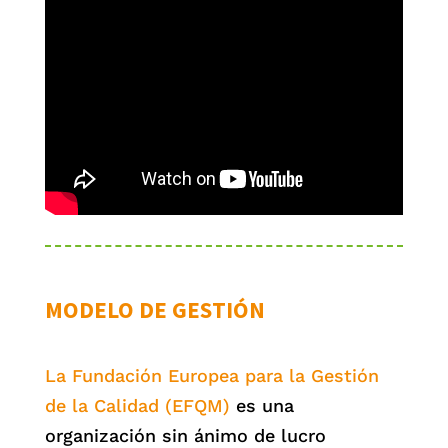
MODELO DE GESTIÓN
La Fundación Europea para la Gestión
de la Calidad (EFQM)
es una
organización sin ánimo de lucro