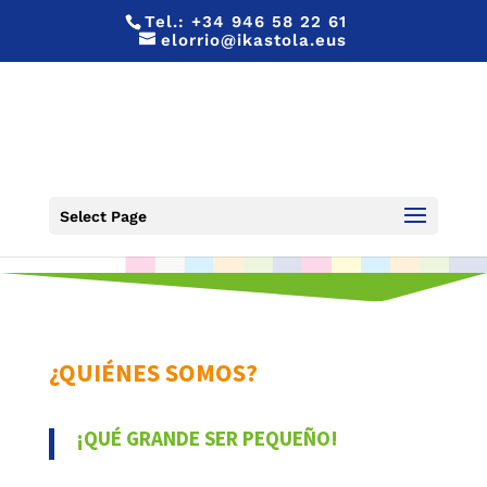
Tel.:
+34 946 58 22 61
elorrio@ikastola.eus
¿QUIÉNES SOMOS?
Select Page
¿QUIÉNES SOMOS?
¡QUÉ GRANDE SER PEQUEÑO!