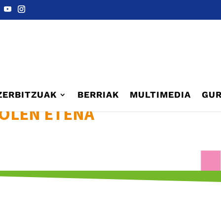
ZERBITZUAK
BERRIAK
MULTIMEDIA
GUR
KOLEN ETENA